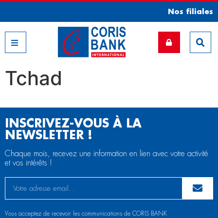
Nos filiales
Nos filiales
Tchad
INSCRIVEZ-VOUS À LA
NEWSLETTER !
Chaque mois, recevez une information en lien avec votre activité
et vos intérêts !
Vous acceptez de recevoir les communications de CORIS BANK